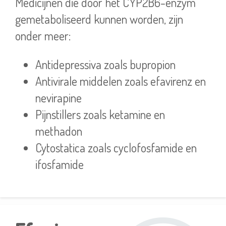
Medicijnen die door het CYP2B6-enzym
gemetaboliseerd kunnen worden, zijn
onder meer:
Antidepressiva zoals bupropion
Antivirale middelen zoals efavirenz en
nevirapine
Pijnstillers zoals ketamine en
methadon
Cytostatica zoals cyclofosfamide en
ifosfamide