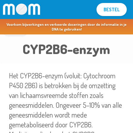
BESTEL
MOM voor apothekers & artsen >
Voorkom bijwerkingen en verkeerde doseringen door de informatie in je
terug
DNA te gebruiken!
CYP2B6-enzym
Het CYP2B6-enzym (voluit: Cytochroom
P450 2B6) is betrokken bij de omzetting
van lichaamsvreemde stoffen zoals
geneesmiddelen. Ongeveer 5-10% van alle
geneesmiddelen wordt mede
gemetaboliseerd door CYP2B6.