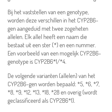
Bij het vaststellen van een genotype,
worden deze verschillen in het CYP2B6-
gen aangeduid met twee zogeheten
allelen. Elk allel heeft een naam die
bestaat uit een ster (*) en een nummer.
Een voorbeeld van een mogelijk CYP2B6-
genotype is CYP2B6*1/*4.
De volgende varianten (allelen) van het
CYP2B6-gen worden bepaald: *5, *6, *7,
*8, *9, *12, *13, *18, *28 en overig (wordt
geclassificeerd als CYP2B6*1).