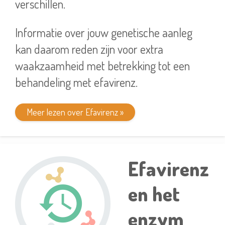
verschillen.
Informatie over jouw genetische aanleg
kan daarom reden zijn voor extra
waakzaamheid met betrekking tot een
behandeling met efavirenz.
Meer lezen over Efavirenz »
Efavirenz
en het
enzym