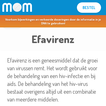
BESTEL
MOM voor apothekers & artsen >
Voorkom bijwerkingen en verkeerde doseringen door de informatie in je
terug
DNA te gebruiken!
Efavirenz
Efavirenz is een geneesmiddel dat de groei
van virussen remt. Het wordt gebruikt voor
de behandeling van een hiv-infectie en bij
aids. De behandeling van het hiv-virus
bestaat overigens altijd uit een combinatie
van meerdere middelen.