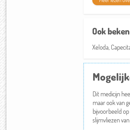
Meer lezen ov
Ook beken
Xeloda, Capecit
Mogelijk
Dit medicijn hee
maar ook van g
bijvoorbeeld op 
slijmvliezen va