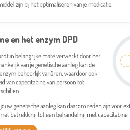
iddel zijn bij het optimaliseren van je medicatie.
ine en het enzym DPD
rdt in belangrijke mate verwerkt door het
nkelijk van je genetische aanleg kan de
it enzym behoorlijk variëren, waardoor ook
d van capecitabine van persoon tot
schillen.
 jouw genetische aanleg kan daarom reden zijn voor ex
et betrekking tot een behandeling met capecitabine.