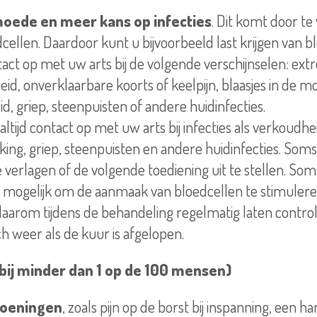
oede en meer kans op infecties
. Dit komt door te
dcellen. Daardoor kunt u bijvoorbeeld last krijgen van 
ct op met uw arts bij de volgende verschijnselen: ex
id, onverklaarbare koorts of keelpijn, blaasjes in de mo
d, griep, steenpuisten of andere huidinfecties.
tijd contact op met uw arts bij infecties als verkoudhe
king, griep, steenpuisten en andere huidinfecties. Soms 
 verlagen of de volgende toediening uit te stellen. Soms
 mogelijk om de aanmaak van bloedcellen te stimuleren
aarom tijdens de behandeling regelmatig laten contro
ch weer als de kuur is afgelopen.
bij minder dan 1 op de 100 mensen)
oeningen
, zoals pijn op de borst bij inspanning, een h