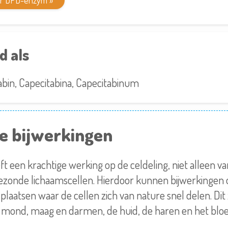
er DPD-enzym »
d als
abin, Capecitabina, Capecitabinum
e bijwerkingen
ft een krachtige werking op de celdeling, niet alleen v
ezonde lichaamscellen. Hierdoor kunnen bijwerkingen 
plaatsen waar de cellen zich van nature snel delen. Dit 
n mond, maag en darmen, de huid, de haren en het bloe