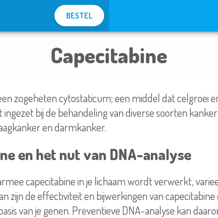
BESTEL
Capecitabine
 een zogeheten cytostaticum; een middel dat celgroei e
 ingezet bij de behandeling van diverse soorten kanker
aagkanker en darmkanker.
ine en het nut van DNA-analyse
rmee capecitabine in je lichaam wordt verwerkt, varieer
an zijn de effectiviteit en bijwerkingen van capecitabine
basis van je genen. Preventieve DNA-analyse kan daar