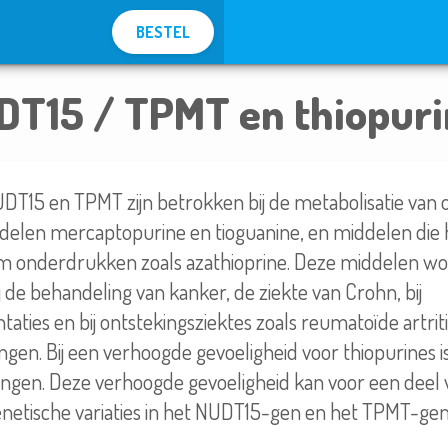
BESTEL
DT15 / TPMT en thiopuri
T15 en TPMT zijn betrokken bij de metabolisatie van
delen mercaptopurine en tioguanine, en middelen die 
onderdrukken zoals azathioprine. Deze middelen w
 de behandeling van kanker, de ziekte van Crohn, bij
aties en bij ontstekingsziektes zoals reumatoïde artrit
ngen. Bij een verhoogde gevoeligheid voor thiopurines i
ingen. Deze verhoogde gevoeligheid kan voor een deel 
netische variaties in het NUDT15-gen en het TPMT-gen