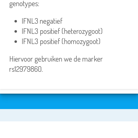
genotypes:
IFNL3 negatief
IFNL3 positief (heterozygoot)
IFNL3 positief (homozygoot)
Hiervoor gebruiken we de marker
rs12979860.