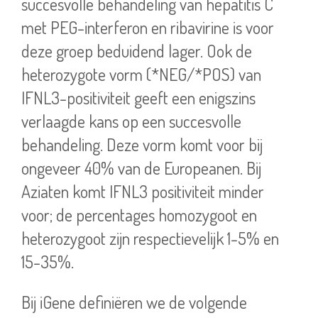
succesvolle behandeling van hepatitis C
met PEG-interferon en ribavirine is voor
deze groep beduidend lager. Ook de
heterozygote vorm (*NEG/*POS) van
IFNL3-positiviteit geeft een enigszins
verlaagde kans op een succesvolle
behandeling. Deze vorm komt voor bij
ongeveer 40% van de Europeanen. Bij
Aziaten komt IFNL3 positiviteit minder
voor; de percentages homozygoot en
heterozygoot zijn respectievelijk 1-5% en
15-35%.
Bij iGene definiëren we de volgende