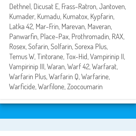
Dethnel, Dicusat E, Frass-Ratron, Jantoven,
Kumader, Kumadu, Kumatox, Kypfarin,
Latka 42, Mar-Frin, Marevan, Maveran,
Panwarfin, Place-Pax, Prothromadin, RAX,
Rosex, Sofarin, Solfarin, Sorexa Plus,
Temus W, Tintorane, Tox-Hid, Vampirinip II,
Vampirinip III, Waran, Warf 42, Warfarat,
Warfarin Plus, Warfarin Q, Warfarine,
Warficide, Warfilone, Zoocoumarin