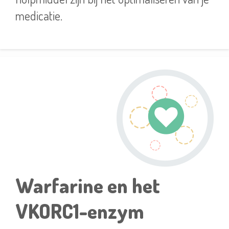
medicatie.
Warfarine en het
VKORC1-enzym