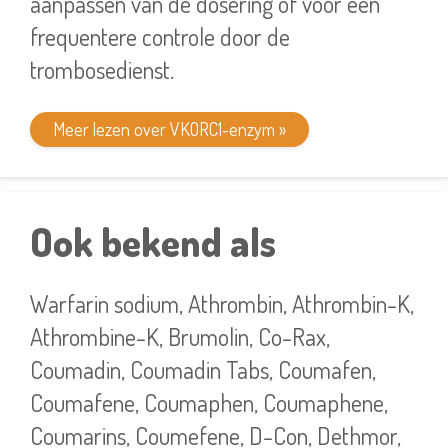
aanpassen van de dosering of voor een
frequentere controle door de
trombosedienst.
Meer lezen over VKORC1-enzym »
Ook bekend als
Warfarin sodium, Athrombin, Athrombin-K,
Athrombine-K, Brumolin, Co-Rax,
Coumadin, Coumadin Tabs, Coumafen,
Coumafene, Coumaphen, Coumaphene,
Coumarins, Coumefene, D-Con, Dethmor,