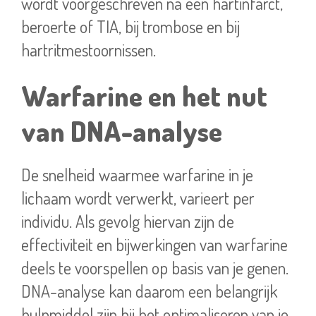
wordt voorgeschreven na een hartinfarct,
beroerte of TIA, bij trombose en bij
hartritmestoornissen.
Warfarine en het nut
van DNA-analyse
De snelheid waarmee warfarine in je
lichaam wordt verwerkt, varieert per
individu. Als gevolg hiervan zijn de
effectiviteit en bijwerkingen van warfarine
deels te voorspellen op basis van je genen.
DNA-analyse kan daarom een belangrijk
hulpmiddel zijn bij het optimaliseren van je