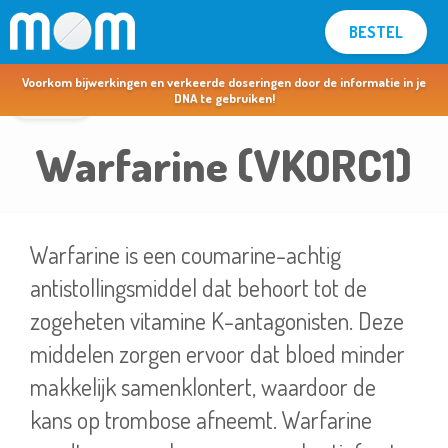
BESTEL
MOM voor apothekers & artsen >
Voorkom bijwerkingen en verkeerde doseringen door de informatie in je
terug
DNA te gebruiken!
Warfarine (VKORC1)
Warfarine is een coumarine-achtig
antistollingsmiddel dat behoort tot de
zogeheten vitamine K-antagonisten. Deze
middelen zorgen ervoor dat bloed minder
makkelijk samenklontert, waardoor de
kans op trombose afneemt. Warfarine