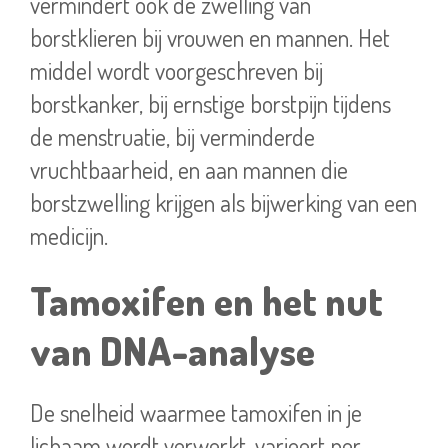
vermindert ook de zwelling van
borstklieren bij vrouwen en mannen. Het
middel wordt voorgeschreven bij
borstkanker, bij ernstige borstpijn tijdens
de menstruatie, bij verminderde
vruchtbaarheid, en aan mannen die
borstzwelling krijgen als bijwerking van een
medicijn.
Tamoxifen en het nut
van DNA-analyse
De snelheid waarmee tamoxifen in je
lichaam wordt verwerkt, varieert per