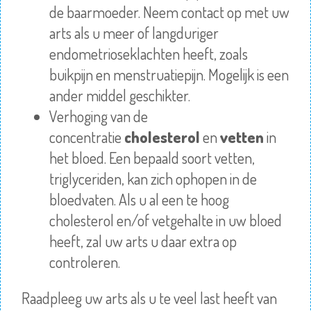
de baarmoeder. Neem contact op met uw
arts als u meer of langduriger
endometrioseklachten heeft, zoals
buikpijn en menstruatiepijn. Mogelijk is een
ander middel geschikter.
Verhoging van de
concentratie
cholesterol
en
vetten
in
het bloed. Een bepaald soort vetten,
triglyceriden, kan zich ophopen in de
bloedvaten. Als u al een te hoog
cholesterol en/of vetgehalte in uw bloed
heeft, zal uw arts u daar extra op
controleren.
Raadpleeg
uw arts als u te veel last heeft van