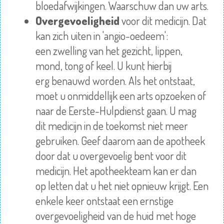
bloedafwijkingen.
Waarschuw
dan uw arts.
Overgevoeligheid
voor dit medicijn. Dat
kan zich uiten in 'angio-
oedeem
':
een
zwelling
van het gezicht, lippen,
mond, tong of keel. U kunt hierbij
erg
benauwd
worden. Als het ontstaat,
moet u onmiddellijk een arts opzoeken of
naar de Eerste-Hulpdienst gaan. U mag
dit medicijn in de toekomst niet meer
gebruiken. Geef daarom aan de apotheek
door dat u overgevoelig bent voor dit
medicijn. Het apotheekteam kan er dan
op letten dat u het niet opnieuw krijgt. Een
enkele keer ontstaat een ernstige
overgevoeligheid van de huid met hoge