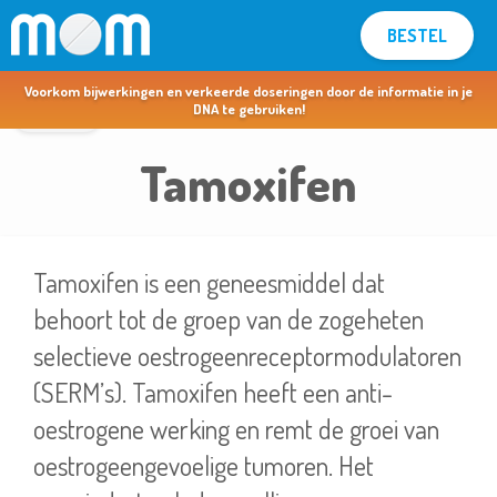
BESTEL
MOM voor apothekers & artsen >
Voorkom bijwerkingen en verkeerde doseringen door de informatie in je
terug
DNA te gebruiken!
Tamoxifen
Tamoxifen is een geneesmiddel dat
behoort tot de groep van de zogeheten
selectieve oestrogeenreceptormodulatoren
(SERM’s). Tamoxifen heeft een anti-
oestrogene werking en remt de groei van
oestrogeengevoelige tumoren. Het