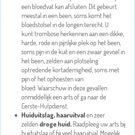
een bloedvat kan afsluiten. Dit gebeurt
meestal in een been, soms komt het
bloedstolsel in de longen terecht. U
kunt
trombose
herkennen aan een dikke,
harde, rode en pijnlijke plek op het been,
soms pijn in de kuit en een zwaar gevoel in
het been, zelden aan plotseling
optredende kortademigheid, soms met
pijn of het ophoesten van
bloed.
Waarschuw
in deze gevallen
onmiddellijk een arts of ga naar de
Eerste-Hulpdienst.
Huiduitslag,
haaruitval
en zeer
zelden
droge huid.
Raadpleeg
uw arts bij
huiduitslag of bij veel haaruitval. Mogelijk