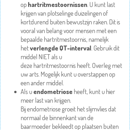
op
hartritmestoornissen
. U kunt last
krijgen van plotselinge duizelingen of
kortdurend buiten bewustzijn raken. Dit is
vooral van belang voor mensen met een
bepaalde
hartritmestoornis
, namelijk
het
verlengde QT-interval
. Gebruik dit
middel NIET als u
deze
hartritmestoornis
heeft.
Overleg
met
uw arts. Mogelijk kunt u overstappen op
een ander middel.
Als u
endometriose
heeft, kunt u hier
meer last van krijgen.
Bij
endometriose
groeit het slijmvlies dat
normaal de binnenkant van de
baarmoeder bekleedt op plaatsen buiten