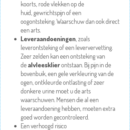
koorts, rode vlekken op de
huid,
gewrichtspijn
of een
oogontsteking.
Waarschuw
dan ook direct
een arts.
Leveraandoeningen
, zoals
leverontsteking of een leververvetting.
Zeer zelden kan een ontsteking van
de
alvleesklier
ontstaan. Bij pijn in de
bovenbuik, een gele verkleuring van de
ogen, ontkleurde
ontlasting
of zeer
donkere
urine
moet u de arts
waarschuwen. Mensen die al een
leveraandoening hebben, moeten extra
goed worden gecontroleerd.
Een verhoogd risico