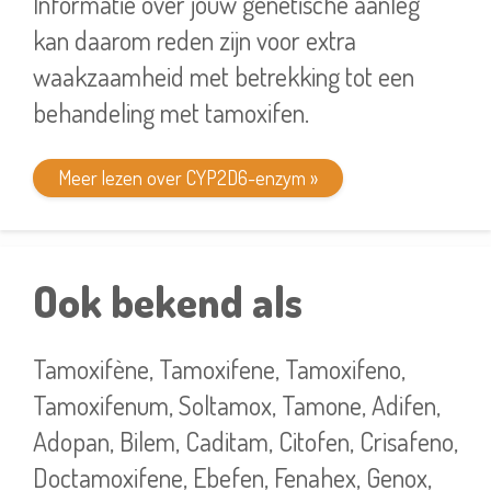
Informatie over jouw genetische aanleg
kan daarom reden zijn voor extra
waakzaamheid met betrekking tot een
behandeling met tamoxifen.
Meer lezen over CYP2D6-enzym »
Ook bekend als
Tamoxifène, Tamoxifene, Tamoxifeno,
Tamoxifenum, Soltamox, Tamone, Adifen,
Adopan, Bilem, Caditam, Citofen, Crisafeno,
Doctamoxifene, Ebefen, Fenahex, Genox,