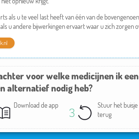
niet opnieuw krijgt.
rts als u te veel last heeft van één van de bovengeno
 als u andere bijwerkingen ervaart waar u zich zorgen 
k.nl
achter voor welke medicijnen ik ee
n alternatief nodig heb?
Download de app
Stuur het buisje 
terug