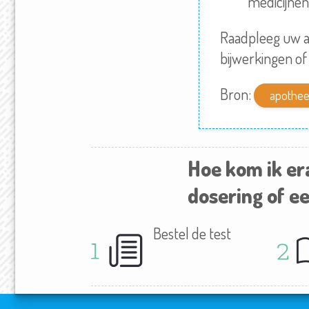
medicijnen 
Raadpleeg
uw a
bijwerkingen of
Bron:
apothee
Hoe kom ik er
dosering of ee
Bestel de test