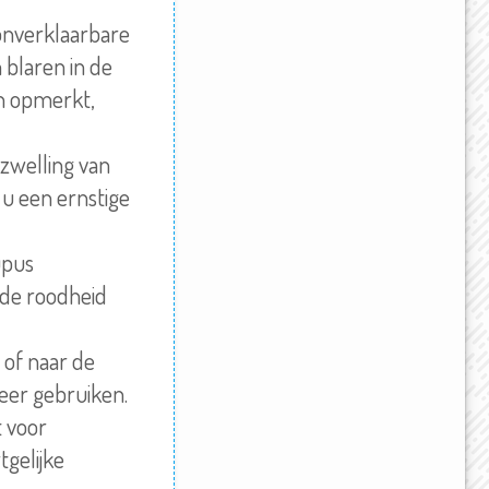
 onverklaarbare
 blaren in de
en opmerkt,
zwelling
van
 u een ernstige
upus
nde roodheid
 of naar de
eer gebruiken.
 voor
tgelijke