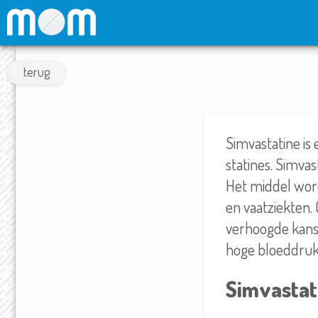
terug
Simvastatine is
statines. Simva
Het middel word
en vaatziekten.
verhoogde kans 
hoge bloeddruk
Simvastat