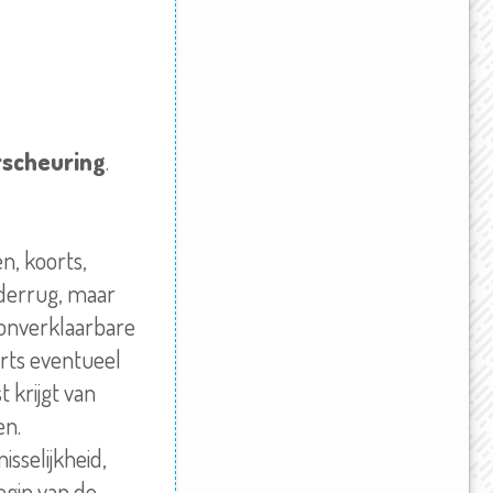
rscheuring
.
n, koorts,
onderrug, maar
 onverklaarbare
arts eventueel
t krijgt van
en.
isselijkheid,
egin van de