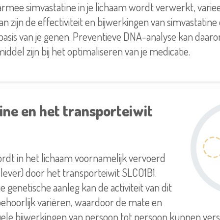
rmee simvastatine in je lichaam wordt verwerkt, varieer
an zijn de effectiviteit en bijwerkingen van simvastatine
basis van je genen. Preventieve DNA-analyse kan daar
iddel zijn bij het optimaliseren van je medicatie.
ne en het transporteiwit
rdt in het lichaam voornamelijk vervoerd
 lever) door het transporteiwit SLCO1B1.
je genetische aanleg kan de activiteit van dit
behoorlijk variëren, waardoor de mate en
ele bijwerkingen van persoon tot persoon kunnen versc