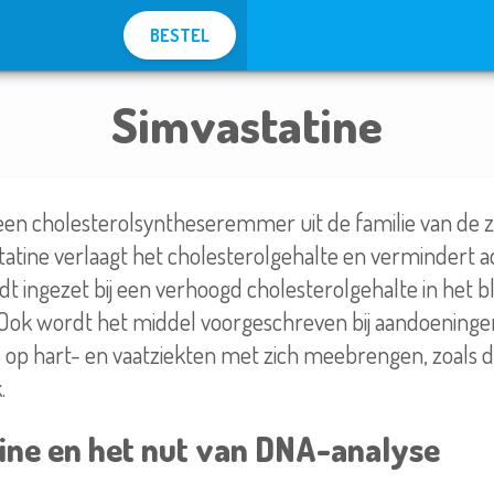
BESTEL
Simvastatine
 een cholesterolsyntheseremmer uit de familie van de
statine verlaagt het cholesterolgehalte en vermindert a
t ingezet bij een verhoogd cholesterolgehalte in het bl
 Ook wordt het middel voorgeschreven bij aandoeninge
op hart- en vaatziekten met zich meebrengen, zoals d
.
ine en het nut van DNA-analyse