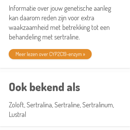
Informatie over jouw genetische aanleg
kan daarom reden zijn voor extra
waakzaamheid met betrekking tot een
behandeling met sertraline.
Meer lezen over CYP2C19-enzym »
Ook bekend als
Zoloft, Sertralina, Sertraline, Sertralinum,
Lustral