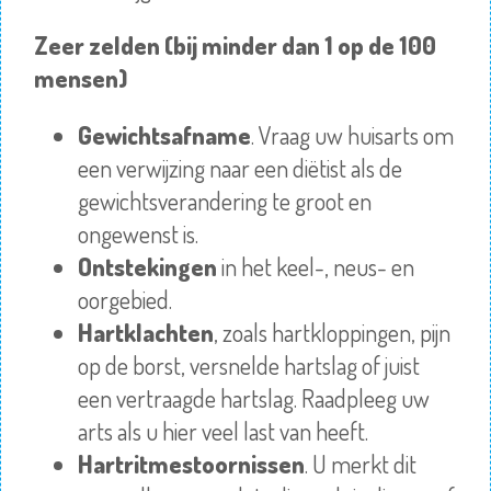
Zeer zelden (bij minder dan 1 op de 100
mensen)
Gewichtsafname
. Vraag uw huisarts om
een verwijzing naar een diëtist als de
gewichtsverandering te groot en
ongewenst is.
Ontstekingen
in het keel-, neus- en
oorgebied.
Hartklachten
, zoals
hartkloppingen
, pijn
op de borst, versnelde hartslag of juist
een vertraagde hartslag.
Raadpleeg
uw
arts als u hier veel last van heeft.
Hartritmestoornissen
. U merkt dit