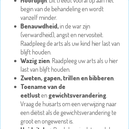
Hoofdpijn
. Dit treedt vooral op aan het
begin van de behandeling en wordt
vanzelf minder.
Benauwdheid,
in de war zijn
(verwardheid), angst en nervositeit.
Raadpleeg de arts als uw kind hier last van
blijft houden.
Wazig zien
. Raadpleeg uw arts als u hier
last van blijft houden.
Zweten, gapen, trillen en
bibberen
.
Toename van de
eetlust
en
gewichtsverandering
.
Vraag de huisarts om een verwijzing naar
een diëtist als de gewichtsverandering te
groot en ongewenst is.