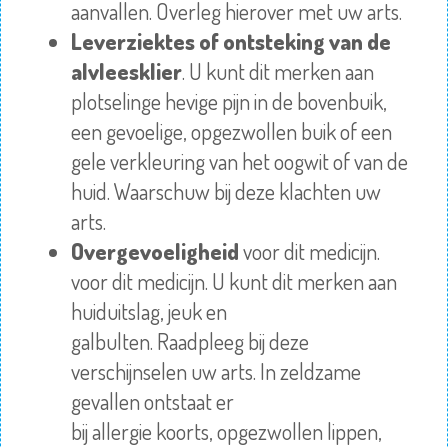
aanvallen.
Overleg
hierover met uw arts.
Leverziektes of ontsteking van de
alvleesklier
. U kunt dit merken aan
plotselinge hevige pijn in de bovenbuik,
een gevoelige,
opgezwollen
buik of een
gele verkleuring van het oogwit of van de
huid.
Waarschuw
bij deze klachten uw
arts.
Overgevoeligheid
voor dit medicijn.
voor dit medicijn. U kunt dit merken aan
huiduitslag, jeuk en
galbulten.
Raadpleeg
bij deze
verschijnselen uw arts. In zeldzame
gevallen ontstaat er
bij
allergie
koorts,
opgezwollen
lippen,