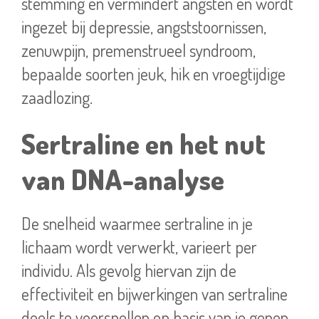
stemming en vermindert angsten en wordt
ingezet bij depressie, angststoornissen,
zenuwpijn, premenstrueel syndroom,
bepaalde soorten jeuk, hik en vroegtijdige
zaadlozing.
Sertraline en het nut
van DNA-analyse
De snelheid waarmee sertraline in je
lichaam wordt verwerkt, varieert per
individu. Als gevolg hiervan zijn de
effectiviteit en bijwerkingen van sertraline
deels te voorspellen op basis van je genen.