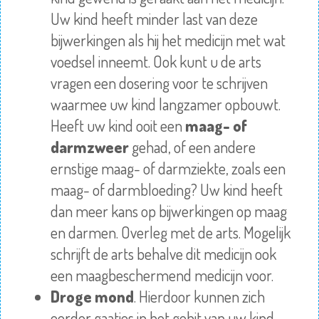
Uw kind heeft minder last van deze
bijwerkingen als hij het medicijn met wat
voedsel inneemt. Ook kunt u de arts
vragen een dosering voor te schrijven
waarmee uw kind langzamer opbouwt.
Heeft uw kind ooit een
maag- of
darmzweer
gehad, of een andere
ernstige maag- of darmziekte, zoals een
maag- of darmbloeding? Uw kind heeft
dan meer kans op bijwerkingen op maag
en darmen. Overleg met de arts. Mogelijk
schrijft de arts behalve dit medicijn ook
een maagbeschermend medicijn voor.
Droge mond
. Hierdoor kunnen zich
eerder gaatjes in het gebit van uw kind