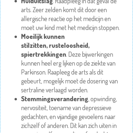
Huiduitslag
. Raadpleeg in dat geval de
arts. Zeer zelden komt dit door een
allergische reactie op het medicijn en
moet uw kind met het medicijn stoppen.
Moeilijk kunnen
stilzitten,
rusteloosheid,
spiertrekkingen
. Deze bijwerkingen
kunnen heel erg lijken op de ziekte van
Parkinson. Raapleeg de arts als dit
gebeurt, mogelijk moet de dosering van
sertraline verlaagd worden.
Stemmingsverandering
, opwinding,
nervositeit, toename van depressieve
gedachten, en vijandige gevoelens naar
zichzelf of anderen. Dit kan zich uiten in