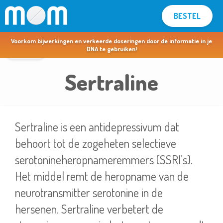
BESTEL
MOM voor apothekers & artsen >
Voorkom bijwerkingen en verkeerde doseringen door de informatie in je
terug
DNA te gebruiken!
Sertraline
Sertraline is een antidepressivum dat
behoort tot de zogeheten selectieve
serotonineheropnameremmers (SSRI’s).
Het middel remt de heropname van de
neurotransmitter serotonine in de
hersenen. Sertraline verbetert de