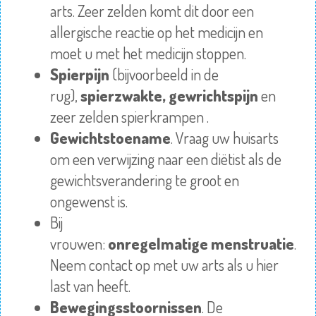
arts. Zeer zelden komt dit door een
allergische reactie op het medicijn en
moet u met het medicijn stoppen.
S
pierpijn
(bijvoorbeeld in de
rug),
spierzwakte,
gewrichtspijn
en
zeer zelden spierkrampen .
Gewichtstoename
. Vraag uw huisarts
om een verwijzing naar een diëtist als de
gewichtsverandering te groot en
ongewenst is.
Bij
vrouwen:
onregelmatige
menstruatie
.
Neem contact op met uw arts als u hier
last van heeft.
Bewegingsstoornissen
. De