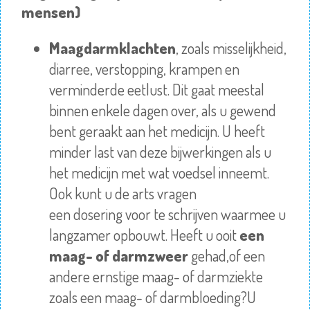
mensen)
Maagdarmklachten
, zoals misselijkheid,
diarree,
verstopping
, krampen en
verminderde eetlust. Dit gaat meestal
binnen enkele dagen over, als u gewend
bent geraakt aan het medicijn. U heeft
minder last van deze bijwerkingen als u
het medicijn met wat voedsel inneemt.
Ook kunt u de arts vragen
een
dosering
voor te schrijven waarmee u
langzamer opbouwt. Heeft u ooit
een
maag- of darmzweer
gehad,of een
andere ernstige maag- of darmziekte
zoals een maag- of darmbloeding?U