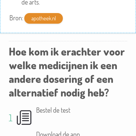
de arts.
Bron:
apotheek.nl
Hoe kom ik erachter voor
welke medicijnen ik een
andere dosering of een
alternatief nodig heb?
Bestel de test
Download de app