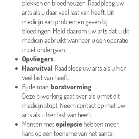
plekken en bloedneuzen.
Raadpleeg
uw
arts als u daar veel last van heeft. Dit
medicijn kan problemen geven bij
bloedingen. Meld daarom uw arts dat u dit
medicijn gebruikt wanneer u een operatie
moet ondergaan.
Opvliegers
.
Haaruitval
.
Raadpleeg
uw arts als u hier
veel last van heeft.
Bij de man:
borstvorming
.
Deze
bijwerking
gaat over als u met dit
medicijn stopt. Neem contact op met uw
arts als u hier last van heeft.
Mensen met
epilepsie
hebben meer
kans op een toename van het aantal