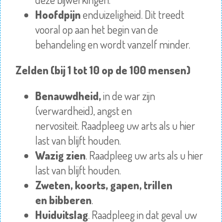
Hoofdpijn
enduizeligheid. Dit treedt
vooral op aan het begin van de
behandeling en wordt vanzelf minder.
Zelden (bij 1 tot 10 op de 100 mensen)
Benauwdheid
,
in de war zijn
(verwardheid), angst en
nervositeit.
Raadpleeg
uw arts als u hier
last van blijft houden.
Wazig zien
.
Raadpleeg
uw arts als u hier
last van blijft houden.
Zweten, koorts, gapen, trillen
en
bibberen
.
Huiduitslag
.
Raadpleeg
in dat geval uw