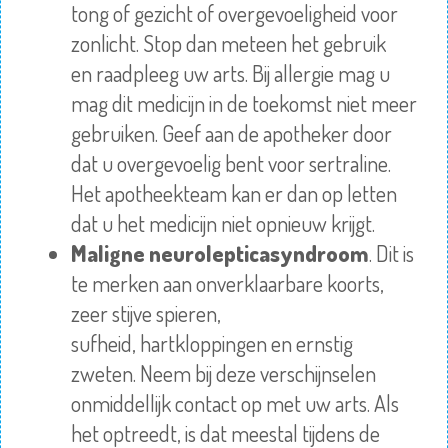
tong of gezicht of overgevoeligheid voor
zonlicht. Stop dan meteen het gebruik
en
raadpleeg
uw arts. Bij
allergie
mag u
mag dit medicijn in de toekomst niet meer
gebruiken. Geef aan de apotheker door
dat u overgevoelig bent voor sertraline.
Het apotheekteam kan er dan op letten
dat u het medicijn niet opnieuw krijgt.
Maligne neurolepticasyndroom
. Dit is
te merken aan onverklaarbare koorts,
zeer stijve spieren,
sufheid,
hartkloppingen
en ernstig
zweten. Neem bij deze verschijnselen
onmiddellijk contact op met uw arts. Als
het optreedt, is dat meestal tijdens de