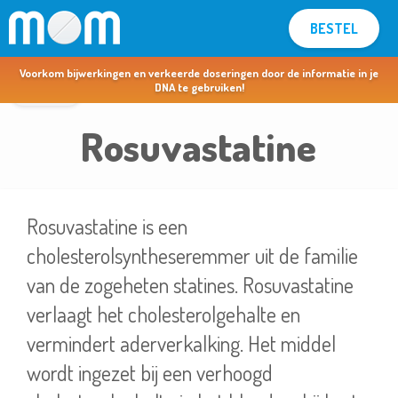
BESTEL
MOM voor apothekers & artsen >
Voorkom bijwerkingen en verkeerde doseringen door de informatie in je
terug
DNA te gebruiken!
Rosuvastatine
Rosuvastatine is een
cholesterolsyntheseremmer uit de familie
van de zogeheten statines. Rosuvastatine
verlaagt het cholesterolgehalte en
vermindert aderverkalking. Het middel
wordt ingezet bij een verhoogd