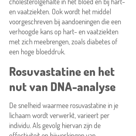
cholesterolgehalte in het bloed en bij hart-
en vaatziekten. Ook wordt het middel
voorgeschreven bij aandoeningen die een
verhoogde kans op hart- en vaatziekten
met zich meebrengen, zoals diabetes of
een hoge bloeddruk.
Rosuvastatine en het
nut van DNA-analyse
De snelheid waarmee rosuvastatine in je
lichaam wordt verwerkt, varieert per
individu. Als gevolg hiervan zijn de
effectiviteit en bijwerkingen van