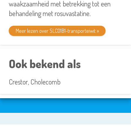
waakzaamheid met betrekking tot een
behandeling met rosuvastatine.
Meer lezen over SLCO1B1-transporteiwit »
Ook bekend als
Crestor, Cholecomb