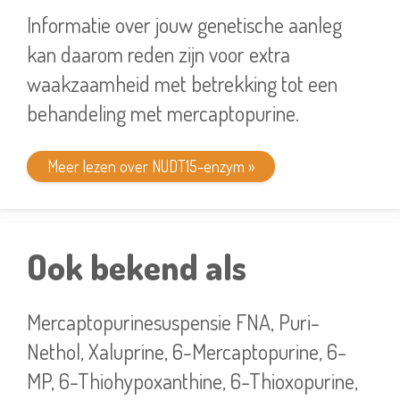
Informatie over jouw genetische aanleg
kan daarom reden zijn voor extra
waakzaamheid met betrekking tot een
behandeling met mercaptopurine.
Meer lezen over NUDT15-enzym »
Ook bekend als
Mercaptopurinesuspensie FNA, Puri-
Nethol, Xaluprine, 6-Mercaptopurine, 6-
MP, 6-Thiohypoxanthine, 6-Thioxopurine,