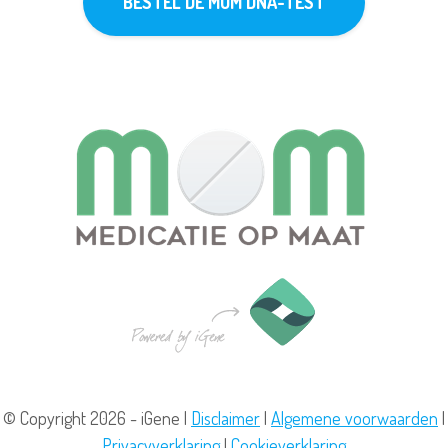
BESTEL DE MOM DNA-TEST
© Copyright 2026 - iGene |
Disclaimer
|
Algemene voorwaarden
|
Privacyverklaring
|
Cookieverklaring