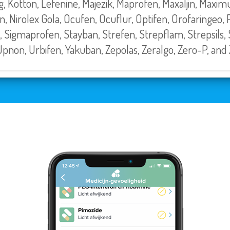
g, Kotton, Lefenine, Majezik, Maprofen, Maxaljin, Maxim
n, Nirolex Gola, Ocufen, Ocuflur, Optifen, Orofaringeo, P
, Sigmaprofen, Stayban, Strefen, Strepflam, Strepsils, 
Upnon, Urbifen, Yakuban, Zepolas, Zeralgo, Zero-P, and