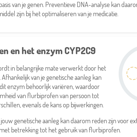
basis van je genen. Preventieve DNA-analyse kan daar
iddel zijn bij het optimaliseren van je medicatie.
fen en het enzym CYP2C9
rdt in belangrijke mate verwerkt door het
fhankelijk van je genetische aanleg kan
n dit enzym behoorlijk variëren, waardoor
mheid van flurbiprofen van persoon tot
schillen, evenals de kans op bijwerkingen.
 jouw genetische aanleg kan daarom reden zijn voor ex
t betrekking tot het gebruik van flurbiprofen.