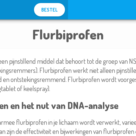
BESTEL
Flurbiprofen
een pijnstillend middel dat behoort tot de groep van NS
kingsremmers). Flurbiprofen werkt niet alleen pijnstil
d en ontstekingsremmend. Flurbiprofen wordt voorges
gtablet of keelspray).
fen en het nut van DNA-analyse
rmee flurbiprofen in je lichaam wordt verwerkt, varieer
an zijn de effectiviteit en bijwerkingen van flurbiprofen