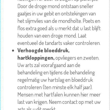
Door de droge mond ontstaan sneller
gaatjes in uw gebit en ontstekingen van
het slijmvlies van de mondholte. Poets en
flos extra goed als u merkt dat u last blijft
houden van een droge mond. Laat
eventueel de tandarts vaker controleren.
Verhoogde bloeddruk,
hartkloppingen,
opvliegers en zweten.
Uw arts zal voorafgaand aan de
behandeling en tijdens de behandeling
regelmatig uw hartslag en bloeddruk
controleren (ten minste elk half jaar).
Mensen met hartfalen kunnen hier meer
last van krijgen. Neem contact op met uw
arts als u dit merkt.