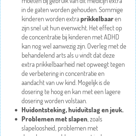
moeten bij gebruik van dit medicijn extra
in de gaten worden gehouden. Sommige
kinderen worden extra
prikkelbaar
en
zijn snel uit hun evenwicht. Het effect op
de concentratie bij kinderen met ADHD
kan nog wel aanwezig zijn. Overleg met de
behandelend arts als u vindt dat deze
extra prikkelbaarheid niet opweegt tegen
de verbetering in concentratie en
aandacht van uw kind. Mogelijk is de
dosering te hoog en kan met een lagere
dosering worden volstaan.
Huidontsteking, huiduitslag en jeuk.
Problemen met slapen
, zoals
slapeloosheid, problemen met