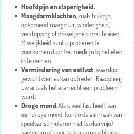
Hoofdpijn en
slaperigheid.
Maagdarmklachten
, zoals buikpijn,
opkomend maagzuur, winderigheid,
verstopping of misselijkheid met braken.
Misselijkheid kunt u proberen te
voorkomen door het medicijn bij het eten
in te nemen.
Vermindering van eetlust
, waardoor
gewichtsverlies kan optreden. Raadpleeg
uw arts als het eten echt een probleem
wordt.
Droge mond
. Als u veel last heeft van
een droge mond, kunt u de aanmaak van
speeksel stimuleren met (suikervrije)
kauwgom of door te zuigen op ijsblokjes.