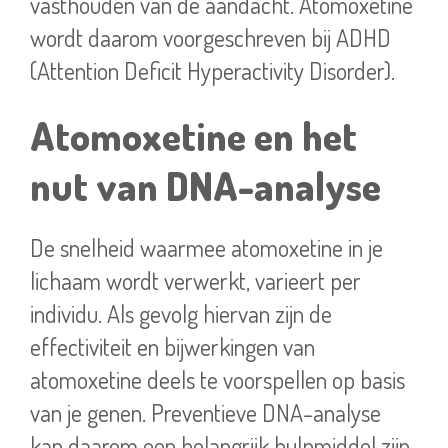
vasthouden van de aandacht. Atomoxetine
wordt daarom voorgeschreven bij ADHD
(Attention Deficit Hyperactivity Disorder).
Atomoxetine en het
nut van DNA-analyse
De snelheid waarmee atomoxetine in je
lichaam wordt verwerkt, varieert per
individu. Als gevolg hiervan zijn de
effectiviteit en bijwerkingen van
atomoxetine deels te voorspellen op basis
van je genen. Preventieve DNA-analyse
kan daarom een belangrijk hulpmiddel zijn