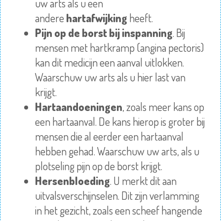
uw arts als u een
andere
hartafwijking
heeft.
Pijn op de borst bij inspanning
. Bij
mensen met hartkramp (angina pectoris)
kan dit medicijn een aanval uitlokken.
Waarschuw uw arts als u hier last van
krijgt.
Hartaandoeningen
, zoals meer kans op
een hartaanval. De kans hierop is groter bij
mensen die al eerder een hartaanval
hebben gehad. Waarschuw uw arts, als u
plotseling pijn op de borst krijgt.
Hersenbloeding
. U merkt dit aan
uitvalsverschijnselen. Dit zijn verlamming
in het gezicht, zoals een scheef hangende