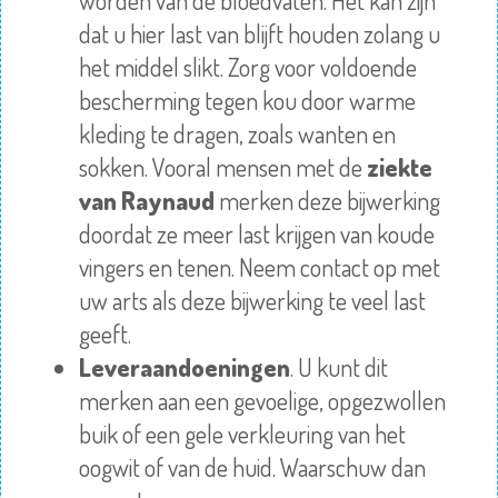
worden van de bloedvaten. Het kan zijn
dat u hier last van blijft houden zolang u
het middel slikt. Zorg voor voldoende
bescherming tegen kou door warme
kleding te dragen, zoals wanten en
sokken. Vooral mensen met de
ziekte
van Raynaud
merken deze bijwerking
doordat ze meer last krijgen van koude
vingers en tenen. Neem contact op met
uw arts als deze bijwerking te veel last
geeft.
Leveraandoeningen
. U kunt dit
merken aan een gevoelige, opgezwollen
buik of een gele verkleuring van het
oogwit of van de huid. Waarschuw dan