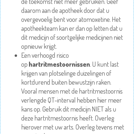
de toekomst niet meer gebruiken. Geef
daarom aan de apotheek door dat u
overgevoelig bent voor atomoxetine. Het
apotheekteam kan er dan op letten dat u
dit medicijn of soortgelijke medicijnen niet
opnieuw krijgt.
Een verhoogd risico
op
hartritmestoornissen
. U kunt last
krijgen van plotselinge duizelingen of
kortdurend buiten bewustzijn raken.
Vooral mensen met de hartritmestoornis
verlengde QT-interval hebben hier meer
kans op. Gebruik dit medicijn NIET als u
deze hartritmestoornis heeft. Overleg
hierover met uw arts. Overleg tevens met