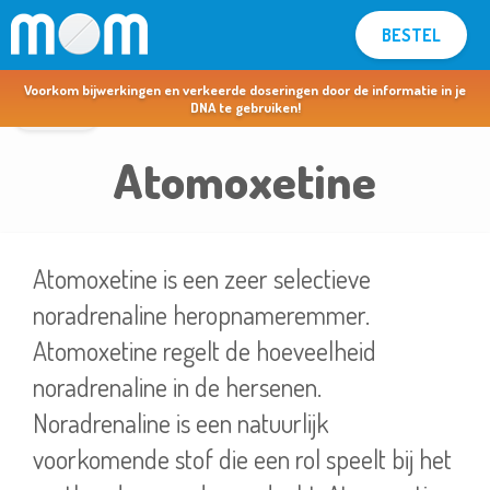
BESTEL
MOM voor apothekers & artsen >
Voorkom bijwerkingen en verkeerde doseringen door de informatie in je
terug
DNA te gebruiken!
Atomoxetine
Atomoxetine is een zeer selectieve
noradrenaline heropnameremmer.
Atomoxetine regelt de hoeveelheid
noradrenaline in de hersenen.
Noradrenaline is een natuurlijk
voorkomende stof die een rol speelt bij het