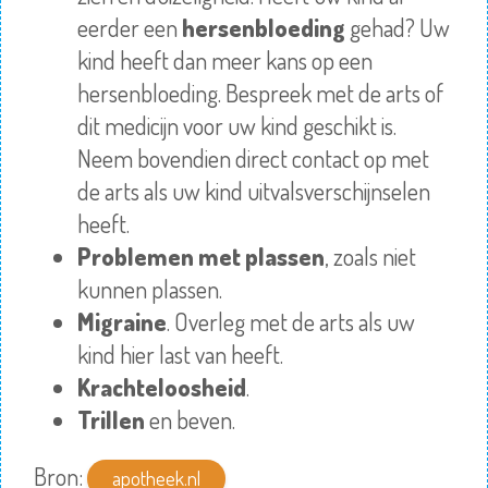
eerder een
hersenbloeding
gehad? Uw
kind heeft dan meer kans op een
hersenbloeding. Bespreek met de arts of
dit medicijn voor uw kind geschikt is.
Neem bovendien direct contact op met
de arts als uw kind uitvalsverschijnselen
heeft.
Problemen met plassen
, zoals niet
kunnen plassen.
Migraine
. Overleg met de arts als uw
kind hier last van heeft.
Krachteloosheid
.
Trillen
en beven.
Bron:
apotheek.nl