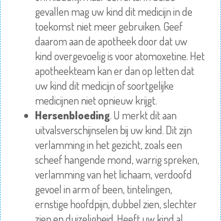
gevallen mag uw kind dit medicijn in de
toekomst niet meer gebruiken. Geef
daarom aan de apotheek door dat uw
kind overgevoelig is voor atomoxetine. Het
apotheekteam kan er dan op letten dat
uw kind dit medicijn of soortgelijke
medicijnen niet opnieuw krijgt.
Hersenbloeding
. U merkt dit aan
uitvalsverschijnselen bij uw kind. Dit zijn
verlamming in het gezicht, zoals een
scheef hangende mond, warrig spreken,
verlamming van het lichaam, verdoofd
gevoel in arm of been, tintelingen,
ernstige hoofdpijn, dubbel zien, slechter
zien en duizeligheid. Heeft uw kind al