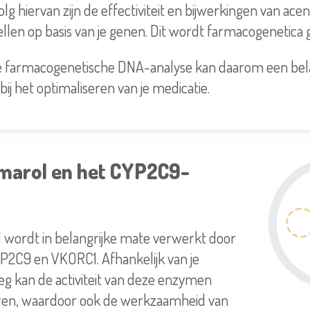
volg hiervan zijn de effectiviteit en bijwerkingen van a
ellen op basis van je genen. Dit wordt farmacogenetic
e farmacogenetische DNA-analyse kan daarom een bela
bij het optimaliseren van je medicatie.
arol en het CYP2C9-
wordt in belangrijke mate verwerkt door
2C9 en VKORC1. Afhankelijk van je
eg kan de activiteit van deze enzymen
iëren, waardoor ook de werkzaamheid van