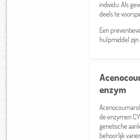
individu. Als ge
deels te voorsp
Een preventiev
hulpmiddel zijn 
Acenocoum
enzym
Acenocoumarol 
de enzymen CYP
genetische aanl
behoorlijk var