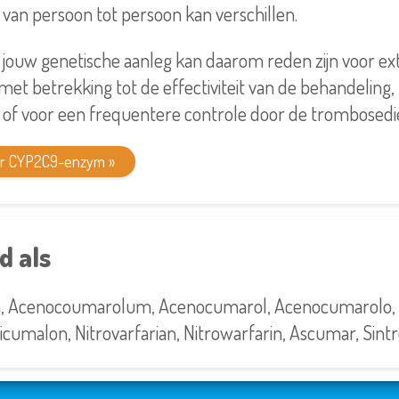
an persoon tot persoon kan verschillen.
 jouw genetische aanleg kan daarom reden zijn voor ex
t betrekking tot de effectiviteit van de behandeling,
 of voor een frequentere controle door de trombosedi
er CYP2C9-enzym »
d als
, Acenocoumarolum, Acenocumarol, Acenocumarolo,
cumalon, Nitrovarfarian, Nitrowarfarin, Ascumar, Sin